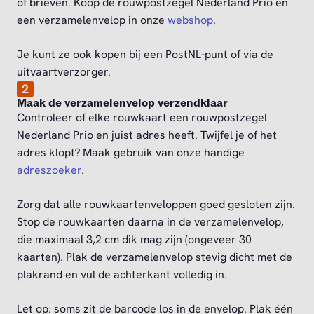
of brieven. Koop de rouwpostzegel Nederland Prio en
een verzamelenvelop in onze
webshop
.
Je kunt ze ook kopen bij een PostNL-punt of via de
uitvaartverzorger.
2
Maak de verzamelenvelop verzendklaar
Controleer of elke rouwkaart een rouwpostzegel
Nederland Prio en juist adres heeft. Twijfel je of het
adres klopt? Maak gebruik van onze handige
adreszoeker
.
Zorg dat alle rouwkaartenveloppen goed gesloten zijn.
Stop de rouwkaarten daarna in de verzamelenvelop,
die maximaal 3,2 cm dik mag zijn (ongeveer 30
kaarten). Plak de verzamelenvelop stevig dicht met de
plakrand en vul de achterkant volledig in.
Let op: soms zit de barcode los in de envelop. Plak één