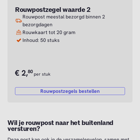
Rouwpostzegel waarde 2
Rouwpost meestal bezorgd binnen 2
bezorgdagen
Rouwkaart tot 20 gram
Inhoud: 50 stuks
€
2,
80
per stuk
Rouwpostzegels bestellen
Wil je rouwpost naar het buitenland
versturen?
Deze post kan ook in de verzamelenvelop, samen met