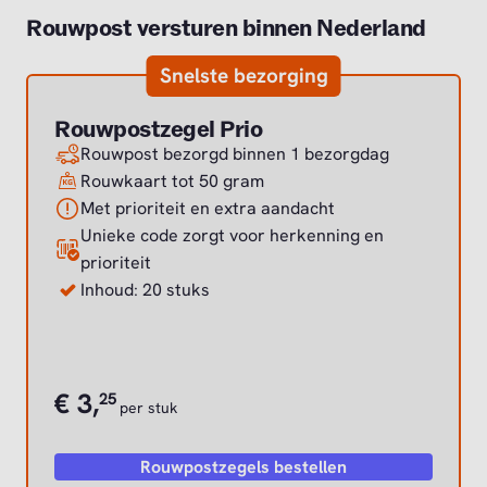
Rouwpost versturen binnen Nederland
Snelste bezorging
Rouwpostzegel Prio
Rouwpost bezorgd binnen 1 bezorgdag
Rouwkaart tot 50 gram
Met prioriteit en extra aandacht
Unieke code zorgt voor herkenning en
prioriteit
Inhoud: 20 stuks
€
3,
25
per stuk
Rouwpostzegels bestellen