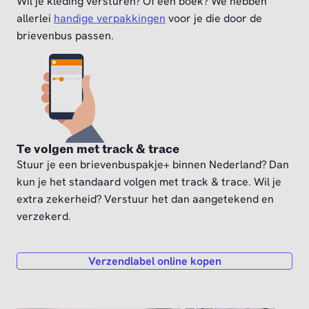
Wil je kleding versturen? Of een boek? We hebben
allerlei
handige verpakkingen
voor je die door de
brievenbus passen.
Te volgen met track & trace
Stuur je een brievenbuspakje+ binnen Nederland? Dan
kun je het standaard volgen met track & trace. Wil je
extra zekerheid? Verstuur het dan aangetekend en
verzekerd.
Verzendlabel online kopen