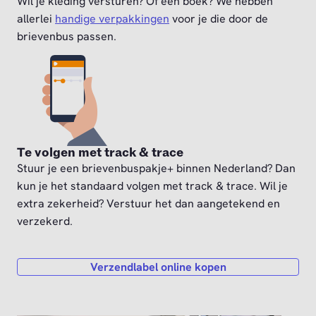
Wil je kleding versturen? Of een boek? We hebben
allerlei
handige verpakkingen
voor je die door de
brievenbus passen.
Te volgen met track & trace
Stuur je een brievenbuspakje+ binnen Nederland? Dan
kun je het standaard volgen met track & trace. Wil je
extra zekerheid? Verstuur het dan aangetekend en
verzekerd.
Verzendlabel online kopen