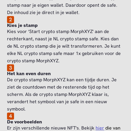
stamp naar je eigen wallet. Daardoor opent de safe.
De inhoud zie je direct in je wallet.
2
Kies je stamp
Kies voor ‘Start crypto stamp MorphXYZ' aan de
rechterkant, naast je NL crypto stamp safe. Kies dan
de NL crypto stamp die je wilt transformeren. Je kunt
elke NL crypto stamp safe maar 1x gebruiken voor de
crypto stamp MorphXYZ.
3
Het kan even duren
De crypto stamp MorphXYZ kan een tijdje duren. Je
ziet de countdown met de resterende tijd op het
scherm. Als de crypto stamp MorphXYZ klaar is,
verandert het symbool van je safe in een nieuw
symbool.
4
De voorbeelden
Er zijn verschillende nieuwe NFT's. Bekijk
hier
die van