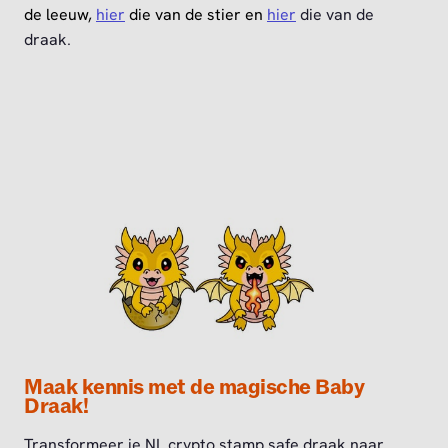
de leeuw,
hier
die van de stier en
hier
die van de
draak.
Maak kennis met de magische Baby
Draak!
Transformeer je NL crypto stamp safe draak naar