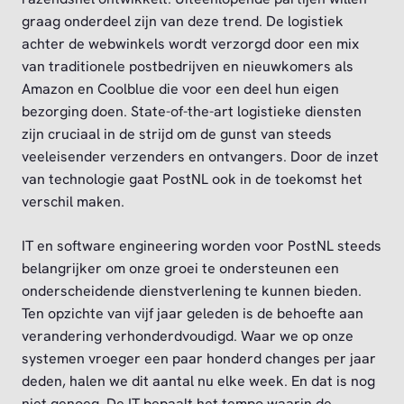
graag onderdeel zijn van deze trend. De logistiek
achter de webwinkels wordt verzorgd door een mix
van traditionele postbedrijven en nieuwkomers als
Amazon en Coolblue die voor een deel hun eigen
bezorging doen. State-of-the-art logistieke diensten
zijn cruciaal in de strijd om de gunst van steeds
veeleisender verzenders en ontvangers. Door de inzet
van technologie gaat PostNL ook in de toekomst het
verschil maken.
IT en software engineering worden voor PostNL steeds
belangrijker om onze groei te ondersteunen een
onderscheidende dienstverlening te kunnen bieden.
Ten opzichte van vijf jaar geleden is de behoefte aan
verandering verhonderdvoudigd. Waar we op onze
systemen vroeger een paar honderd changes per jaar
deden, halen we dit aantal nu elke week. En dat is nog
niet genoeg. De IT bepaalt het tempo waarin de