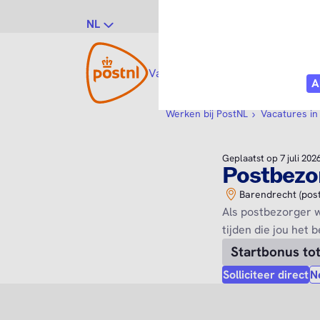
NL
Vacatures
Vakgebieden
Po
Werken bij PostNL
Vacatures in