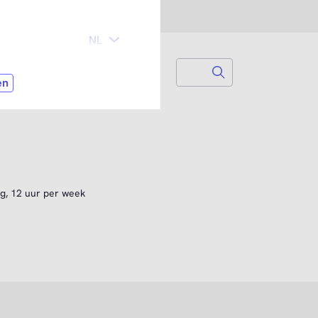
Search
Zoek naar...