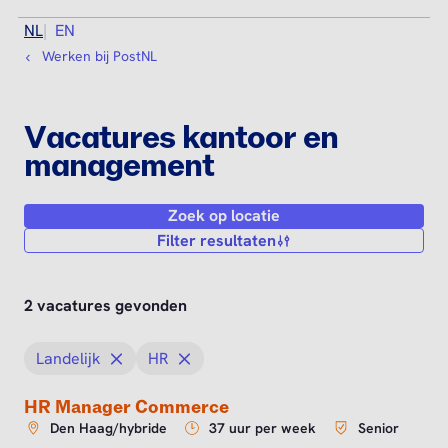
NL
EN
Werken bij PostNL