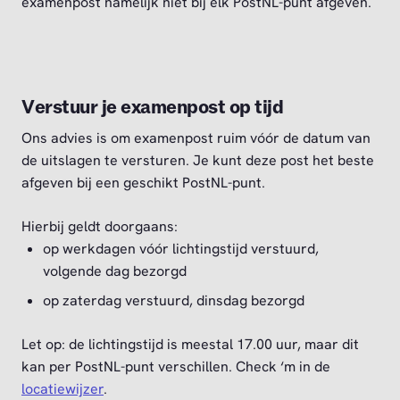
examenpost namelijk niet bij elk PostNL-punt afgeven.
Verstuur je examenpost op tijd
Ons advies is om examenpost ruim vóór de datum van
de uitslagen te versturen. Je kunt deze post het beste
afgeven bij een geschikt PostNL-punt.
Hierbij geldt doorgaans:
op werkdagen vóór lichtingstijd verstuurd,
volgende dag bezorgd
op zaterdag verstuurd, dinsdag bezorgd
Let op: de lichtingstijd is meestal 17.00 uur, maar dit
kan per PostNL-punt verschillen. Check ‘m in de
locatiewijzer
.