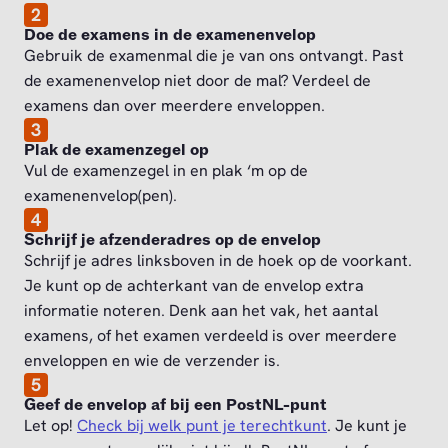
2
Doe de examens in de examenenvelop
Gebruik de examenmal die je van ons ontvangt. Past
de examenenvelop niet door de mal? Verdeel de
examens dan over meerdere enveloppen.
3
Plak de examenzegel op
Vul de examenzegel in en plak ‘m op de
examenenvelop(pen).
4
Schrijf je afzenderadres op de envelop
Schrijf je adres linksboven in de hoek op de voorkant.
Je kunt op de achterkant van de envelop extra
informatie noteren. Denk aan het vak, het aantal
examens, of het examen verdeeld is over meerdere
enveloppen en wie de verzender is.
5
Geef de envelop af bij een PostNL-punt
Let op!
Check bij welk punt je terechtkunt
. Je kunt je