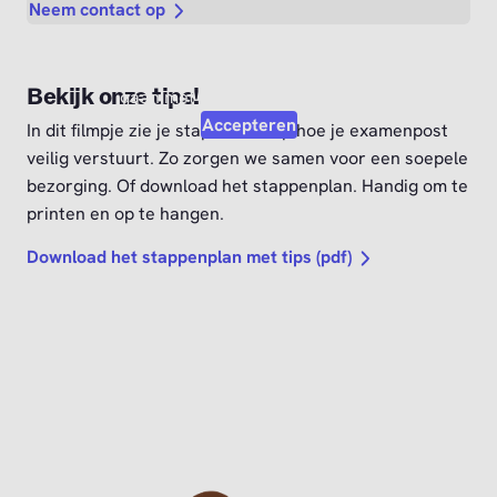
Neem contact op
Video afspelen?
Om deze video af te kunnen spelen moet je akkoord
Bekijk onze tips!
gaan met de marketing cookies.
Accepteren
In dit filmpje zie je stap voor stap hoe je examenpost
veilig verstuurt. Zo zorgen we samen voor een soepele
bezorging. Of download het stappenplan. Handig om te
printen en op te hangen.
Download het stappenplan met tips (pdf)