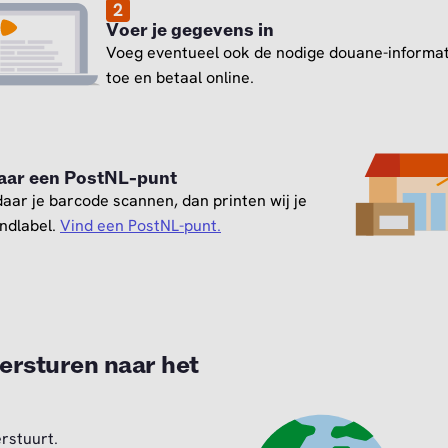
2
Voer je gegevens in
Voeg eventueel ook de nodige douane-informat
toe en betaal online.
aar een PostNL-punt
daar je barcode scannen, dan printen wij je
ndlabel.
Vind een PostNL-punt.
ersturen naar het
erstuurt.