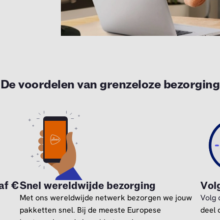
De voordelen van grenzeloze bezorging
af €
Snel wereldwijde bezorging
Vol
Met ons wereldwijde netwerk bezorgen we jouw
Volg 
pakketten snel. Bij de meeste Europese
deel 