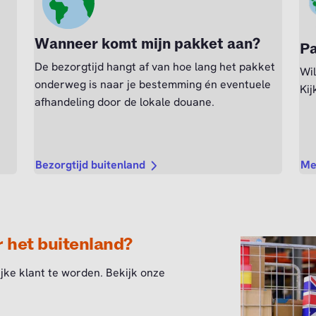
Wanneer komt mijn pakket aan?
Pa
De bezorgtijd hangt af van hoe lang het pakket
Wil
onderweg is naar je bestemming én eventuele
Kij
afhandeling door de lokale douane.
Bezorgtijd buitenland
Me
r het buitenland?
ijke klant te worden. Bekijk onze