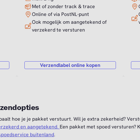
Met of zonder track & trace
Online of via PostNL-punt
Ook mogelijk om aangetekend of
verzekerd te versturen
Verzendlabel online kopen
zendopties
epaalt hoe je je pakket verstuurt. Wil je extra zekerheid? Vers
erzekerd en aangetekend.
Een pakket met spoed versturen? K
spoedservice buitenland
.