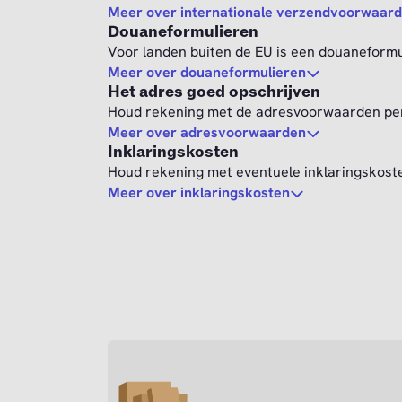
Meer over internationale verzendvoorwaar
Douaneformulieren
Voor landen buiten de EU is een douaneformul
Meer over douaneformulieren
Het adres goed opschrijven
Houd rekening met de adresvoorwaarden per
Meer over adresvoorwaarden
Inklaringskosten
Houd rekening met eventuele inklaringskost
Meer over inklaringskosten