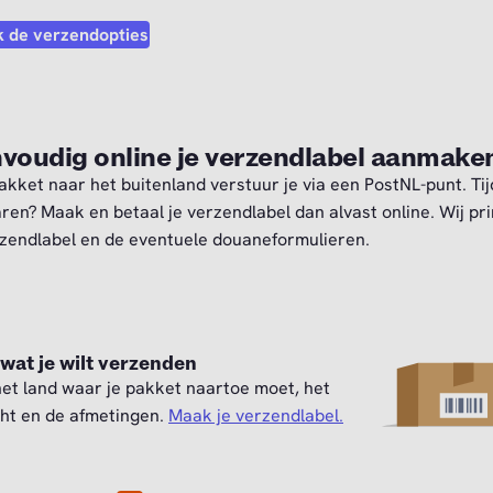
k de verzendopties
voudig online je verzendlabel aanmake
akket naar het buitenland verstuur je via een PostNL-punt. Tij
ren? Maak en betaal je verzendlabel dan alvast online. Wij pr
rzendlabel en de eventuele douaneformulieren.
 wat je wilt verzenden
het land waar je pakket naartoe moet, het
ht en de afmetingen.
Maak je verzendlabel.