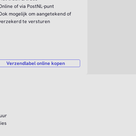
Online of via PostNL-punt
Ook mogelijk om aangetekend of
verzekerd te versturen
Verzendlabel online kopen
tuur
ies