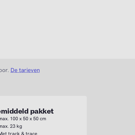
voor.
De tarieven
middeld pakket
max. 100 x 50 x 50 cm
max. 23 kg
Met track & trace