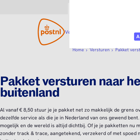
Consument
Zakelijk
Versturen
Open submenu
Ontvangen
Open s
Webs
Home
Versturen
Pakket vers
Pakket versturen naar he
buitenland
Al vanaf € 8,50 stuur je je pakket net zo makkelijk de grens o
dezelfde service als die je in Nederland van ons gewend bent. 
mogelijk en de wereld is altijd dichtbij. Of je je pakketten nu m
zonder track & trace, aangetekend, verzekerd of met spoed 