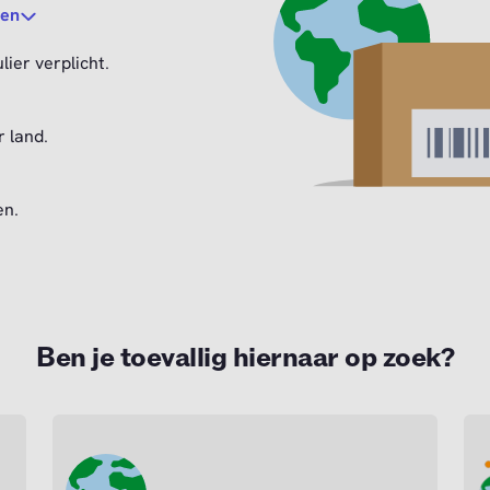
den
ier verplicht.
 land.
en.
Ben je toevallig hiernaar op zoek?