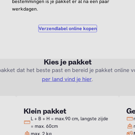
bestemmingen is je pakket er al na een paar
werkdagen.
Verzendlabel online kopen
Kies je pakket
pakket dat het beste past en bereid je pakket online 
per land vind je hier
.
Klein pakket
Ge
L + B + H = max.90 cm, langste zijde
= max. 60cm
max. 2 kg