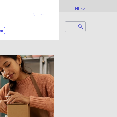
NL
Search
Zoek naar...