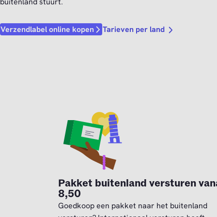
buitenland stuurt.
Tarieven per land
Verzendlabel online kopen
Pakket buitenland versturen van
8,50
Goedkoop een pakket naar het buitenland