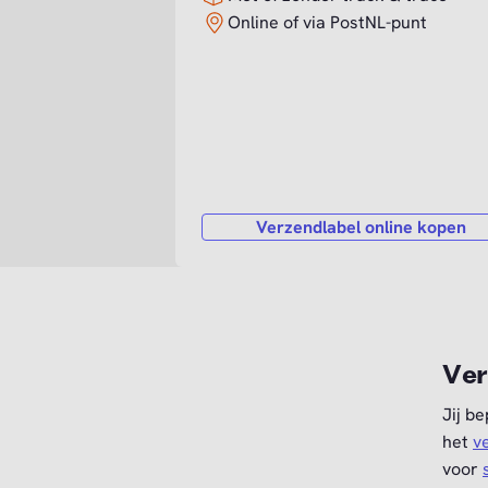
Online of via PostNL-punt
Verzendlabel online kopen
Ver
Jij b
het
v
voor