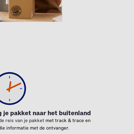
g je pakket naar het buitenland
de reis van je pakket
met track & trace en
die informatie met de ontvanger.