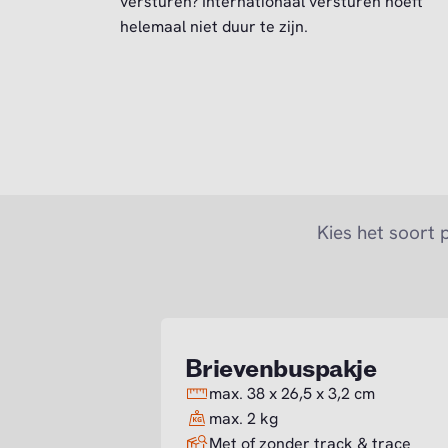
versturen? Internationaal versturen hoeft
helemaal niet duur te zijn.
Kies het soort 
Brievenbuspakje
max. 38 x 26,5 x 3,2 cm
max. 2 kg
Met of zonder track & trace