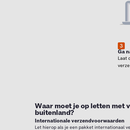
3
Ga n
Laat 
verze
Waar moet je op letten met v
buitenland?
Internationale verzendvoorwaarden
Let hierop als je een pakket internationaal v