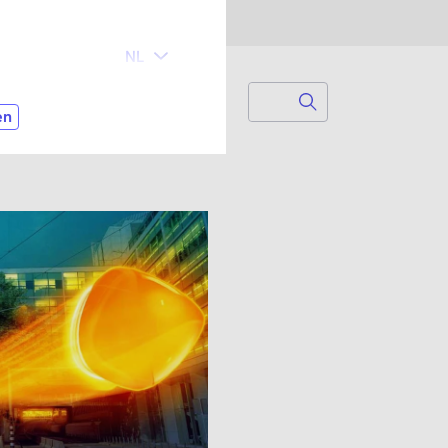
Search
Zoek naar...