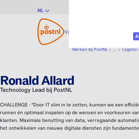
NL
Vacatures
Vakgebieden
Po
Werken bij PostNL
...
Logistic 
Ronald Allard
Technology Lead bij PostNL
CHALLENGE - "Door IT slim in te zetten, kunnen we een efficië
runnen én optimaal inspelen op de wensen en voorkeuren va
klanten. Maximale benutting van data, verregaande automati
het ontwikkelen van nieuwe digitale diensten zijn fundamentee