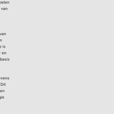
spelen
 van
 van
en
e is
r en
 basis
evens
 Dit
een
gie