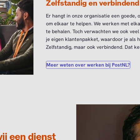
Zelfstandig en verbindend
Er hangt in onze organisatie een goede, o
om elkaar te helpen. We werken met elk
te behalen. Toch verwachten we ook veel z
je eigen klantenpakket, waardoor je als h
Zelfstandig, maar ook verbindend. Dat ke
Meer weten over werken bij PostNL?
wij een dienst