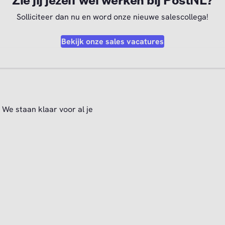
Zie jij jezelf wel werken bij PostNL?
Solliciteer dan nu en word onze nieuwe salescollega!
Bekijk onze sales vacatures
We staan klaar voor al je