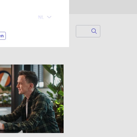
Search
Zoek naar...