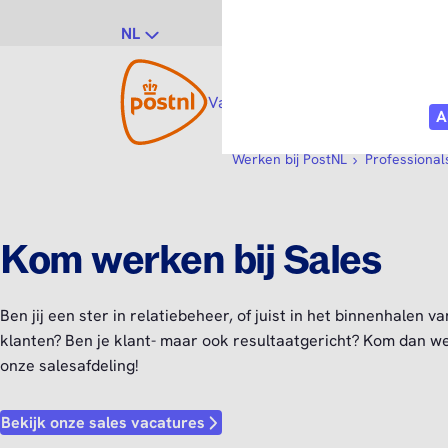
NL
Vacatures
Vakgebieden
Po
Werken bij PostNL
Professional
Kom werken bij Sales
Ben jij een ster in relatiebeheer, of juist in het binnenhalen v
klanten? Ben je klant- maar ook resultaatgericht? Kom dan w
onze salesafdeling!
Bekijk onze sales vacatures