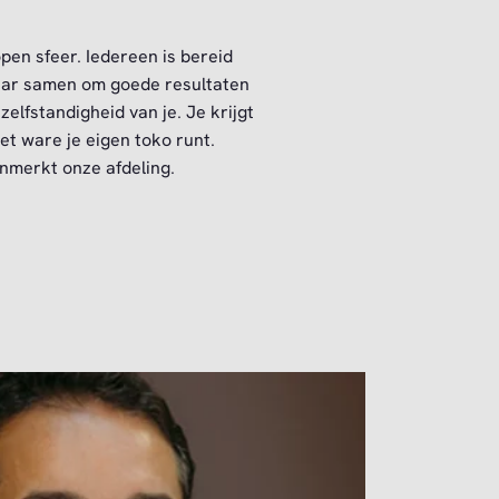
pen sfeer. Iedereen is bereid
aar samen om goede resultaten
elfstandigheid van je. Je krijgt
et ware je eigen toko runt.
nmerkt onze afdeling.