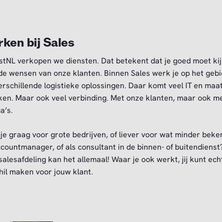
ken bij Sales
ostNL verkopen we diensten. Dat betekent dat je goed moet ki
de wensen van onze klanten. Binnen Sales werk je op het geb
erschillende logistieke oplossingen. Daar komt veel IT en ma
ijken. Maar ook veel verbinding. Met onze klanten, maar ook me
a’s.
je graag voor grote bedrijven, of liever voor wat minder beke
ccountmanager, of als consultant in de binnen- of buitendienst?
salesafdeling kan het allemaal! Waar je ook werkt, jij kunt ech
hil maken voor jouw klant.