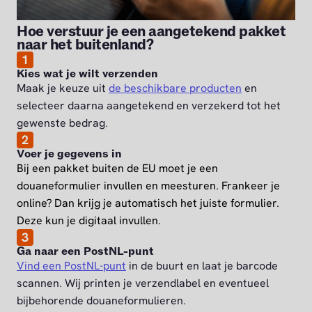
Hoe verstuur je een aangetekend pakket
naar het buitenland?
1
Kies wat je wilt verzenden
Maak je keuze uit
de beschikbare producten
en
selecteer daarna aangetekend en verzekerd tot het
gewenste bedrag.
2
Voer je gegevens in
Bij een pakket buiten de EU moet je een
douaneformulier invullen en meesturen. Frankeer je
online? Dan krijg je automatisch het juiste formulier.
Deze kun je digitaal invullen.
3
Ga naar een PostNL-punt
Vind een PostNL-punt
in de buurt en laat je barcode
scannen. Wij printen je verzendlabel en eventueel
bijbehorende douaneformulieren.