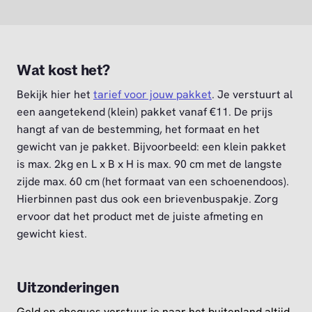
Wat kost het?
Bekijk hier het
tarief voor jouw pakket
. Je verstuurt al
een aangetekend (klein) pakket vanaf €11. De prijs
hangt af van de bestemming, het formaat en het
gewicht van je pakket. Bijvoorbeeld: een klein pakket
is max. 2kg en L x B x H is max. 90 cm met de langste
zijde max. 60 cm (het formaat van een schoenendoos).
Hierbinnen past dus ook een brievenbuspakje. Zorg
ervoor dat het product met de juiste afmeting en
gewicht kiest.
Uitzonderingen
Geld en cheques verstuur je naar het buitenland altijd